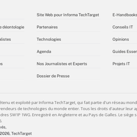
Site Web pour Informa TechTarget
E-Handbook
e déontologie
Partenaires
Conseils IT
listes
Technologies
Opinions
Agenda
Guides Essen
es
Nos Journalistes et Experts
Projets IT
Dossier de Presse
vés,
 2026
, TechTarget