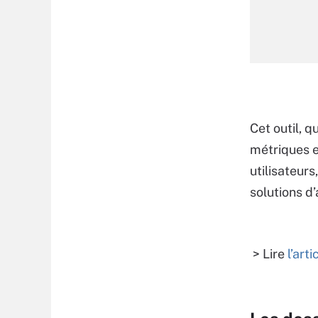
Cet outil, q
métriques et
utilisateurs
solutions d
> Lire
l’art