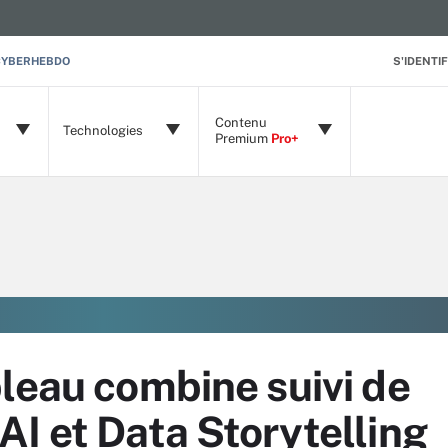
CYBERHEBDO
S'IDENTIF
Contenu
Technologies
Premium
Pro+
leau combine suivi de
I et Data Storytelling