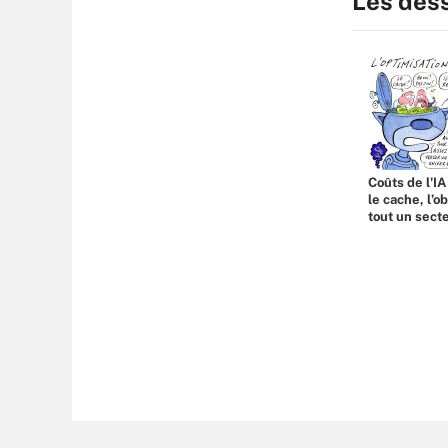
Les des
Coûts de l'IA
le cache, l’o
tout un sect