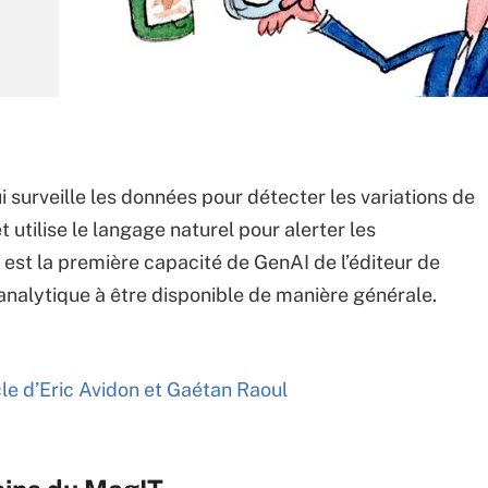
ui surveille les données pour détecter les variations de
 utilise le langage naturel pour alerter les
, est la première capacité de GenAI de l’éditeur de
’analytique à être disponible de manière générale.
icle d’Eric Avidon et Gaétan Raoul