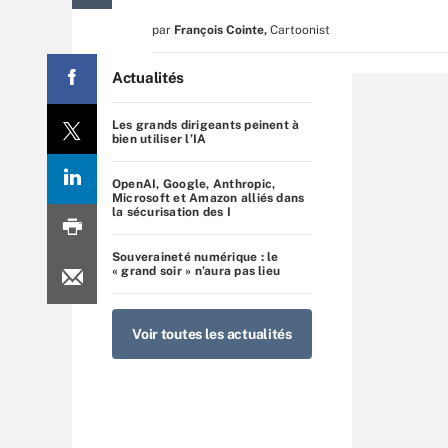
par
François Cointe
,
Cartoonist
Actualités
Les grands dirigeants peinent à
bien utiliser l’IA
OpenAI, Google, Anthropic,
Microsoft et Amazon alliés dans
la sécurisation des I
Souveraineté numérique : le
« grand soir » n’aura pas lieu
Voir toutes les actualités