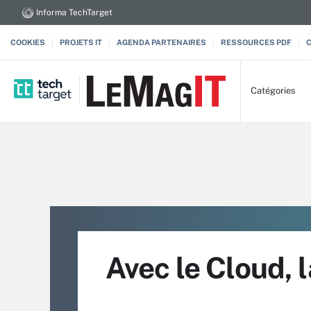
Informa TechTarget
COOKIES
PROJETS IT
AGENDA PARTENAIRES
RESSOURCES PDF
Catégories
Avec le Cloud, la