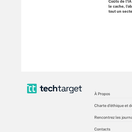
Coûts de l'IA
le cache, l’o
tout un sect
À Propos
Charte d’éthique et d
Rencontrez les journa
Contacts