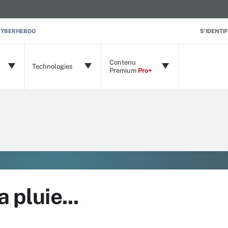
CYBERHEBDO
S'IDENTIF
Contenu
Technologies
Premium
Pro+
 pluie...