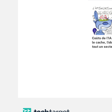
Coûts de l'IA
le cache, l’o
tout un sect