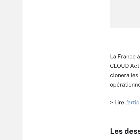
La France a
CLOUD Act a
clonera les 
opérationne
> Lire
l'arti
Les des