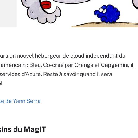
ura un nouvel hébergeur de cloud indépendant du
méricain : Bleu. Co-créé par Orange et Capgemini, il
services d’Azure. Reste à savoir quand il sera
l.
cle de Yann Serra
sins du MagIT