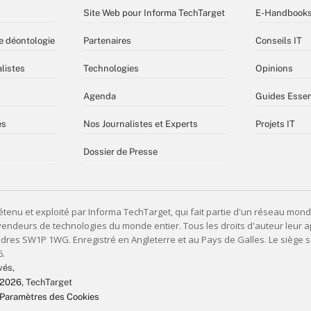
Site Web pour Informa TechTarget
E-Handbook
e déontologie
Partenaires
Conseils IT
listes
Technologies
Opinions
Agenda
Guides Essen
es
Nos Journalistes et Experts
Projets IT
Dossier de Presse
vés,
 2026
, TechTarget
Paramètres des Cookies