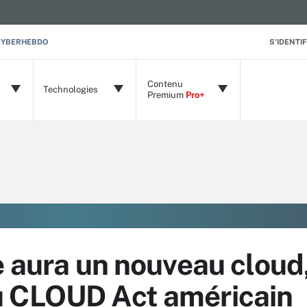
CYBERHEBDO
S'IDENTIF
Contenu
Technologies
Premium
Pro+
e aura un nouveau cloud
u CLOUD Act américain