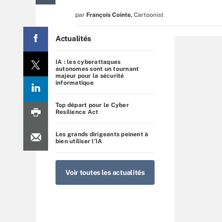
par
François Cointe
,
Cartoonist
Actualités
IA : les cyberattaques
autonomes sont un tournant
majeur pour la sécurité
informatique
Top départ pour le Cyber
Resilience Act
Les grands dirigeants peinent à
bien utiliser l’IA
Voir toutes les actualités