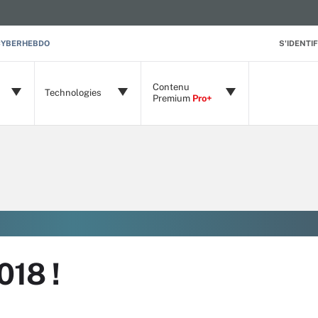
CYBERHEBDO
S'IDENTIF
Contenu
Technologies
Premium
Pro+
18 !