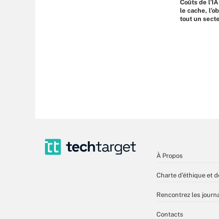
Coûts de l'IA
le cache, l’o
tout un sect
À Propos
Charte d’éthique et d
Rencontrez les journa
Contacts