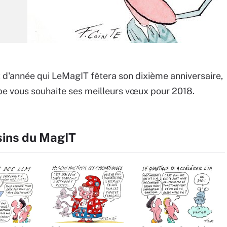
 d'année qui LeMagIT fêtera son dixième anniversaire,
ipe vous souhaite ses meilleurs vœux pour 2018.
sins du MagIT