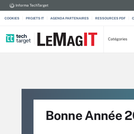
Informa TechTarget
COOKIES
PROJETS IT
AGENDA PARTENAIRES
RESSOURCES PDF
Catégories
Bonne Année 20