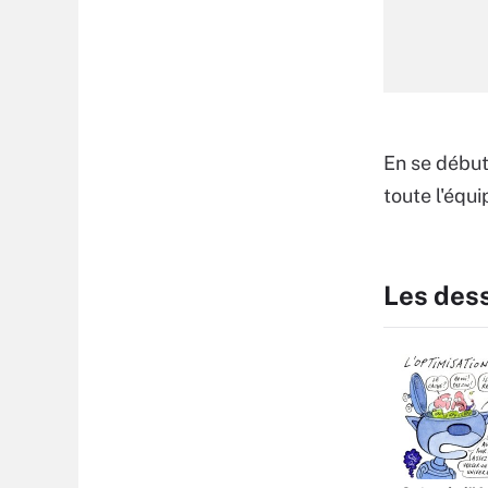
En se début
toute l'équ
Les des