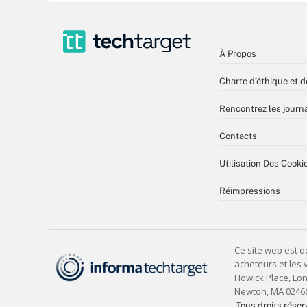
À Propos
Charte d’éthique et d
Rencontrez les journa
Contacts
Utilisation Des Cooki
Réimpressions
Tous droits réser