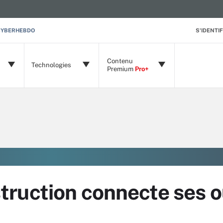
CYBERHEBDO
S'IDENTIF
Contenu
Technologies
Premium
Pro+
ruction connecte ses ou