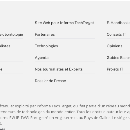
Site Web pour Informa TechTarget
E-Handbook
e déontologie
Partenaires
Conseils IT
listes
Technologies
Opinions
Agenda
Guides Essen
es
Nos Journalistes et Experts
Projets IT
Dossier de Presse
vés,