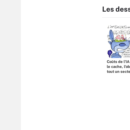
Les des
Coûts de l'IA
le cache, l’o
tout un sect