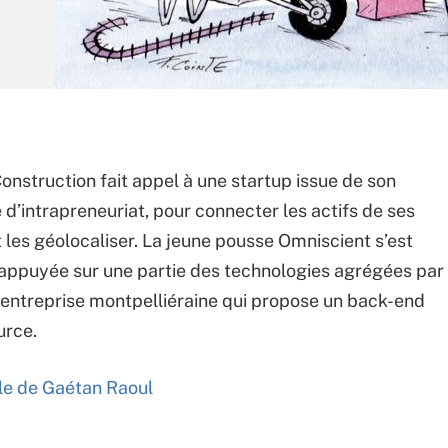
nstruction fait appel à une startup issue de son
’intrapreneuriat, pour connecter les actifs de ses
t les géolocaliser. La jeune pousse Omniscient s’est
ppuyée sur une partie des technologies agrégées par
 entreprise montpelliéraine qui propose un back-end
urce.
cle de Gaétan Raoul