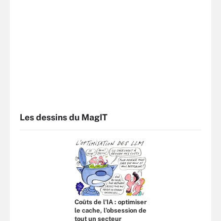
Les dessins du MagIT
Coûts de l'IA : optimiser
le cache, l’obsession de
tout un secteur