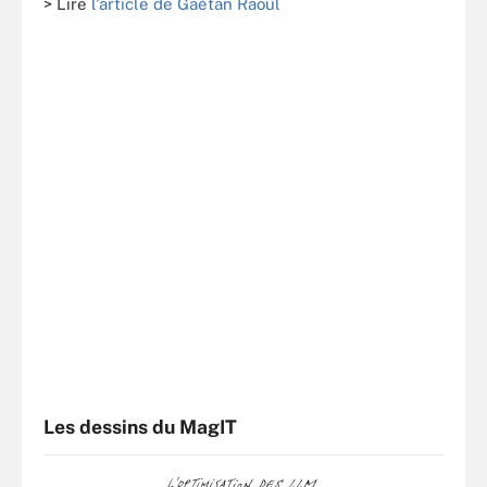
> Lire
l'article de Gaétan Raoul
Les dessins du MagIT