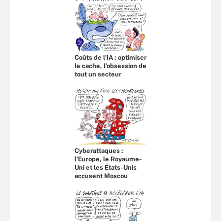
Coûts de l'IA : optimiser
le cache, l’obsession de
tout un secteur
Cyberattaques :
l’Europe, le Royaume-
Uni et les États-Unis
accusent Moscou