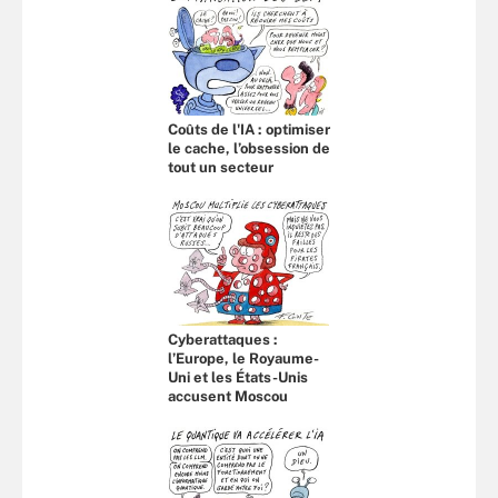
Coûts de l'IA : optimiser
le cache, l’obsession de
tout un secteur
Cyberattaques :
l’Europe, le Royaume-
Uni et les États-Unis
accusent Moscou