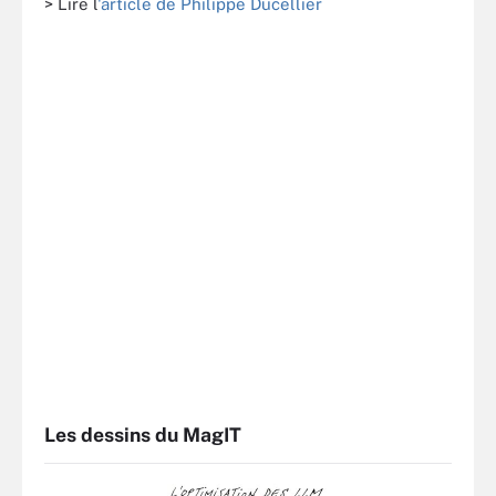
> Lire l
'article de Philippe Ducellier
Les dessins du MagIT