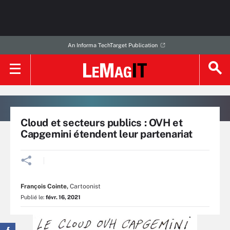
An Informa TechTarget Publication
Cloud et secteurs publics : OVH et
Capgemini étendent leur partenariat
François Cointe
,
Cartoonist
Publié le:
févr. 16, 2021