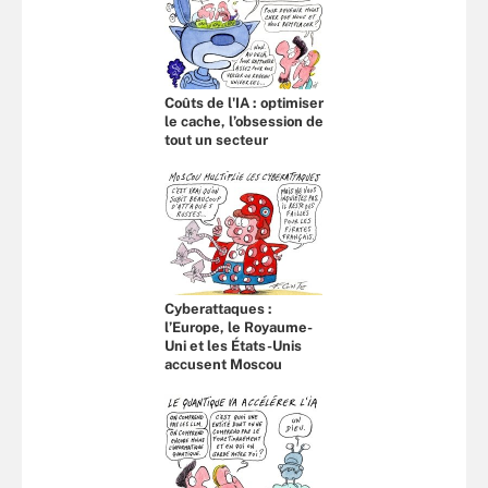
Coûts de l'IA : optimiser
le cache, l’obsession de
tout un secteur
Cyberattaques :
l’Europe, le Royaume-
Uni et les États-Unis
accusent Moscou