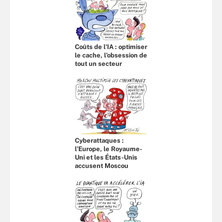
Coûts de l'IA : optimiser
le cache, l’obsession de
tout un secteur
Cyberattaques :
l’Europe, le Royaume-
Uni et les États-Unis
accusent Moscou