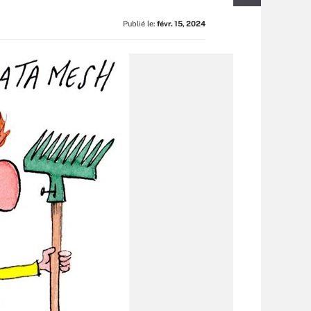
Publié le:
févr. 15, 2024