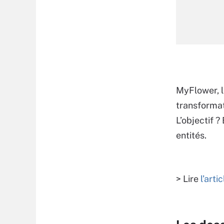
MyFlower, l
transformat
L’objectif 
entités.
> Lire
l’art