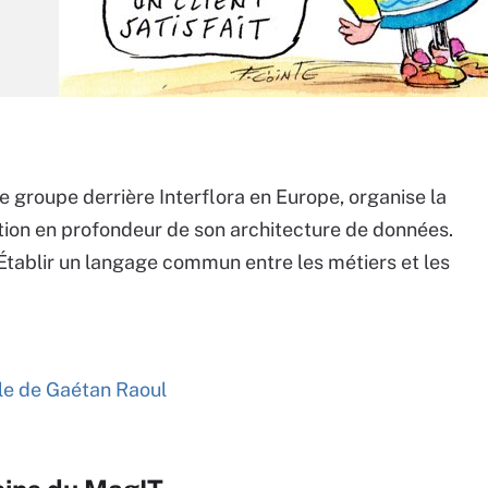
e groupe derrière Interflora en Europe, organise la
ion en profondeur de son architecture de données.
? Établir un langage commun entre les métiers et les
icle de Gaétan Raoul