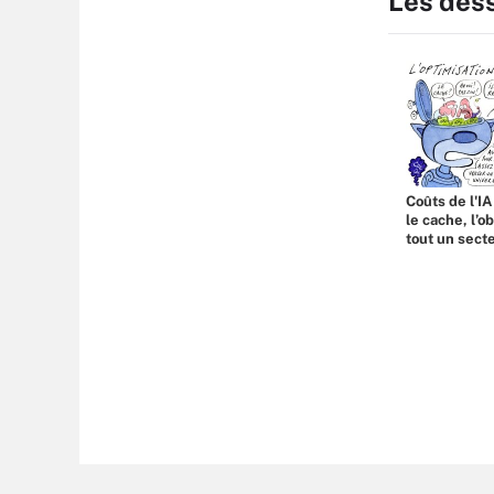
Les des
Coûts de l'IA
le cache, l’o
tout un sect