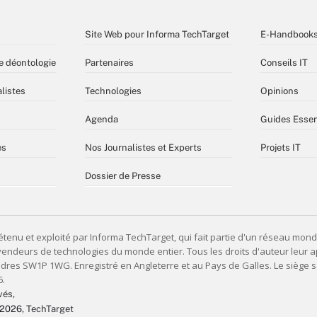
Site Web pour Informa TechTarget
E-Handbook
e déontologie
Partenaires
Conseils IT
listes
Technologies
Opinions
Agenda
Guides Essen
es
Nos Journalistes et Experts
Projets IT
Dossier de Presse
vés,
 2026
, TechTarget