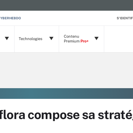
CYBERHEBDO
S'IDENTIF
Contenu
Technologies
Premium
Pro+
lora compose sa straté