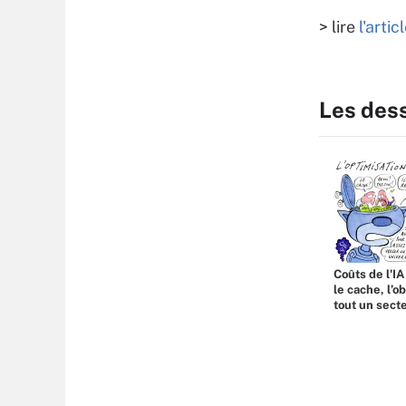
> lire
l'arti
Les des
Coûts de l'IA
le cache, l’o
tout un sect