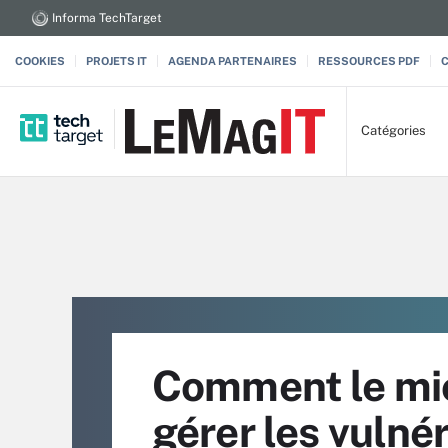
Informa TechTarget
COOKIES
PROJETS IT
AGENDA PARTENAIRES
RESSOURCES PDF
Catégories
Comment le mic
gérer les vulnér