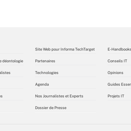
Site Web pour Informa TechTarget
E-Handbook
e déontologie
Partenaires
Conseils IT
listes
Technologies
Opinions
Agenda
Guides Essen
es
Nos Journalistes et Experts
Projets IT
Dossier de Presse