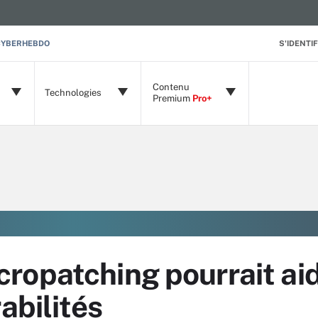
CYBERHEBDO
S'IDENTIF
Contenu
Technologies
Premium
Pro+
ropatching pourrait aid
abilités