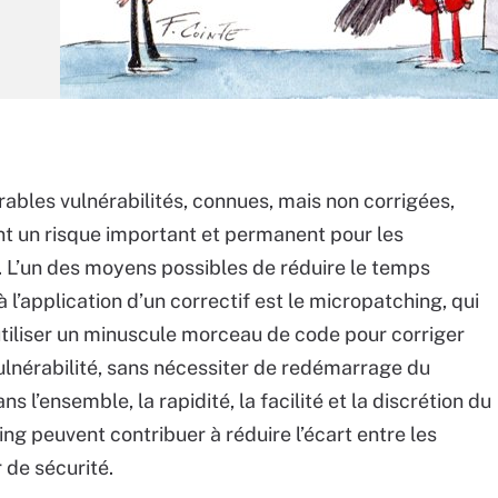
ables vulnérabilités, connues, mais non corrigées,
t un risque important et permanent pour les
. L’un des moyens possibles de réduire le temps
 l’application d’un correctif est le micropatching, qui
utiliser un minuscule morceau de code pour corriger
ulnérabilité, sans nécessiter de redémarrage du
s l’ensemble, la rapidité, la facilité et la discrétion du
ng peuvent contribuer à réduire l’écart entre les
 de sécurité.