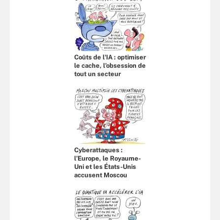
Coûts de l'IA : optimiser
le cache, l’obsession de
tout un secteur
Cyberattaques :
l’Europe, le Royaume-
Uni et les États-Unis
accusent Moscou