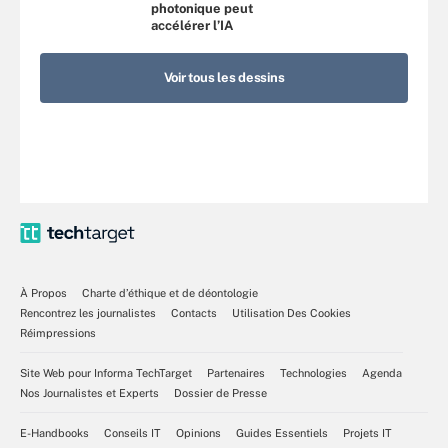
photonique peut
accélérer l’IA
Voir tous les dessins
À Propos
Charte d’éthique et de déontologie
Rencontrez les journalistes
Contacts
Utilisation Des Cookies
Réimpressions
Site Web pour Informa TechTarget
Partenaires
Technologies
Agenda
Nos Journalistes et Experts
Dossier de Presse
E-Handbooks
Conseils IT
Opinions
Guides Essentiels
Projets IT