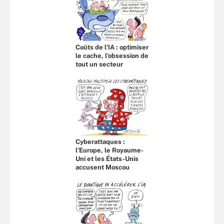
Coûts de l'IA : optimiser
le cache, l’obsession de
tout un secteur
Cyberattaques :
l’Europe, le Royaume-
Uni et les États-Unis
accusent Moscou