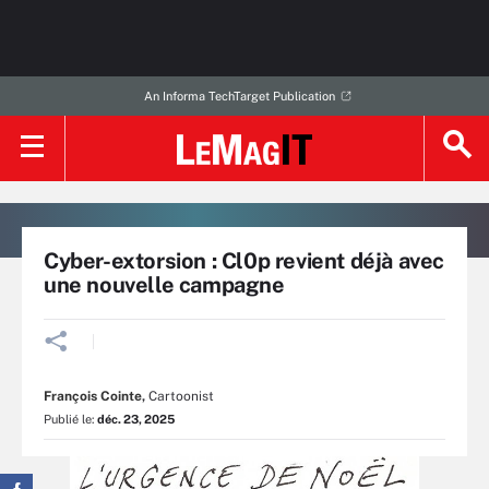
An Informa TechTarget Publication
Cyber-extorsion : Cl0p revient déjà avec
une nouvelle campagne
François Cointe
,
Cartoonist
Publié le:
déc. 23, 2025