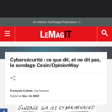
An Informa TechTarget Publication
Cybersécurité : ce que dit, et ne dit pas,
le sondage Cesin/OpinionWay
François Cointe
,
Cartoonist
Publié le:
févr. 14, 2021