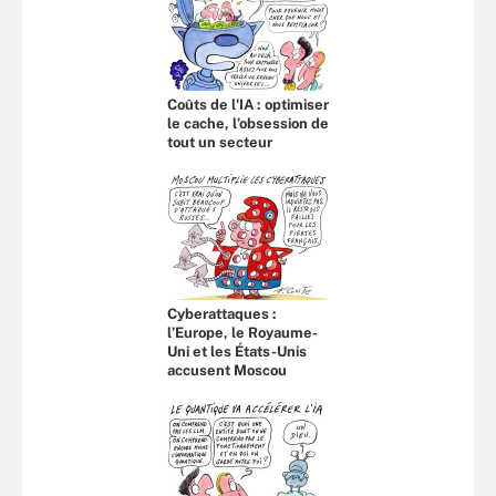
Coûts de l'IA : optimiser
le cache, l’obsession de
tout un secteur
Cyberattaques :
l’Europe, le Royaume-
Uni et les États-Unis
accusent Moscou