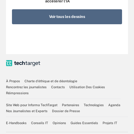
accélérer l’IA
Voir tous les dessins
À Propos
Charte d’éthique et de déontologie
Rencontrez les journalistes
Contacts
Utilisation Des Cookies
Réimpressions
Site Web pour Informa TechTarget
Partenaires
Technologies
Agenda
Nos Journalistes et Experts
Dossier de Presse
E-Handbooks
Conseils IT
Opinions
Guides Essentiels
Projets IT