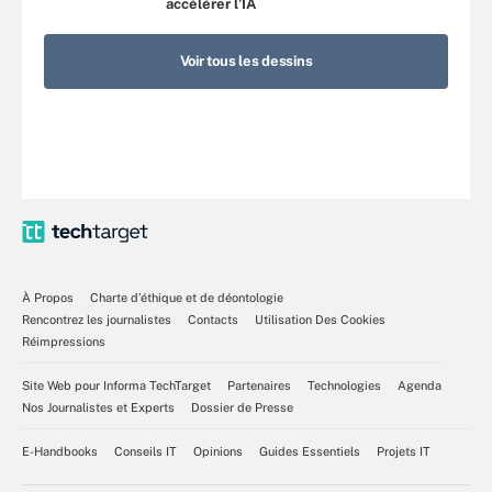
accélérer l’IA
Voir tous les dessins
À Propos
Charte d’éthique et de déontologie
Rencontrez les journalistes
Contacts
Utilisation Des Cookies
Réimpressions
Site Web pour Informa TechTarget
Partenaires
Technologies
Agenda
Nos Journalistes et Experts
Dossier de Presse
E-Handbooks
Conseils IT
Opinions
Guides Essentiels
Projets IT