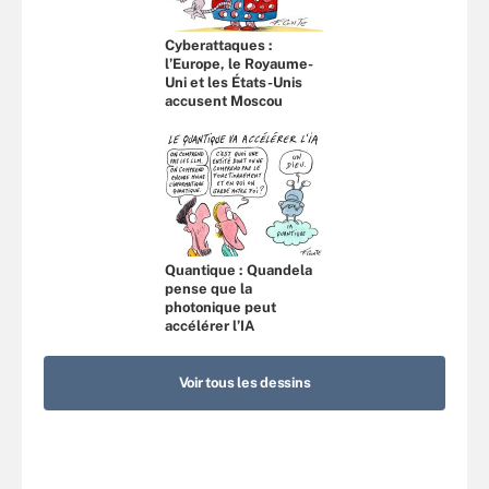
Cyberattaques :
l’Europe, le Royaume-
Uni et les États-Unis
accusent Moscou
Quantique : Quandela
pense que la
photonique peut
accélérer l’IA
Voir tous les dessins