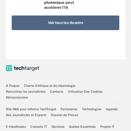
photonique peut
accélérer l’IA
Voir tous les dessins
À Propos
Charte d’éthique et de déontologie
Rencontrez les journalistes
Contacts
Utilisation Des Cookies
Réimpressions
Site Web pour Informa TechTarget
Partenaires
Technologies
Agenda
Nos Journalistes et Experts
Dossier de Presse
E-Handbooks
Conseils IT
Opinions
Guides Essentiels
Projets IT