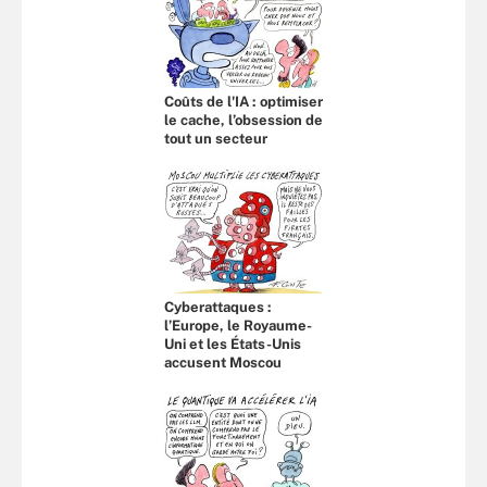
Coûts de l'IA : optimiser
le cache, l’obsession de
tout un secteur
Cyberattaques :
l’Europe, le Royaume-
Uni et les États-Unis
accusent Moscou