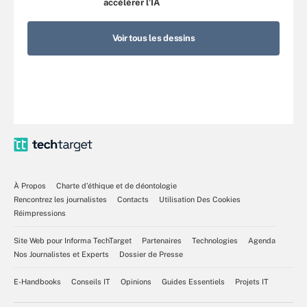
accélérer l’IA
Voir tous les dessins
À Propos
Charte d’éthique et de déontologie
Rencontrez les journalistes
Contacts
Utilisation Des Cookies
Réimpressions
Site Web pour Informa TechTarget
Partenaires
Technologies
Agenda
Nos Journalistes et Experts
Dossier de Presse
E-Handbooks
Conseils IT
Opinions
Guides Essentiels
Projets IT