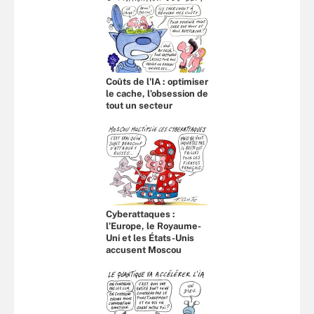
Coûts de l'IA : optimiser
le cache, l’obsession de
tout un secteur
Cyberattaques :
l’Europe, le Royaume-
Uni et les États-Unis
accusent Moscou