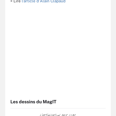
> Lire
l'article d'Alain Clapaud
Les dessins du MagIT