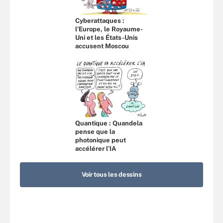
Cyberattaques :
l’Europe, le Royaume-
Uni et les États-Unis
accusent Moscou
Quantique : Quandela
pense que la
photonique peut
accélérer l’IA
Voir tous les dessins