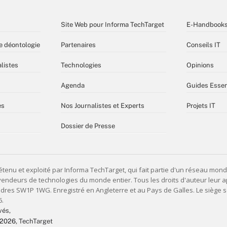
Site Web pour Informa TechTarget
E-Handbook
e déontologie
Partenaires
Conseils IT
listes
Technologies
Opinions
Agenda
Guides Essen
es
Nos Journalistes et Experts
Projets IT
Dossier de Presse
vés,
 2026
, TechTarget