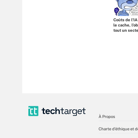
Coûts de l'IA
le cache, l’o
tout un sect
À Propos
Charte d’éthique et d