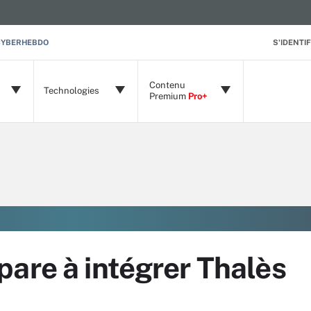
CYBERHEBDO
S'IDENTIF
Contenu
Technologies
Premium
Pro+
are à intégrer Thalès