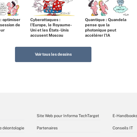
 : optimiser
Cyberattaques :
Quantique : Quandela
bsession de
l’Europe, le Royaume-
pense que la
eur
Uni et les États-Unis
photonique peut
accusent Moscou
accélérer l’IA
Voir tous les dessins
Site Web pour Informa TechTarget
E-Handbook
e déontologie
Partenaires
Conseils IT