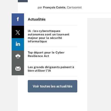
par
François Cointe
,
Cartoonist
Actualités
IA : les cyberattaques
autonomes sont un tournant
majeur pour la sécurité
informatique
Top départ pour le Cyber
Resilience Act
Les grands dirigeants peinent à
bien utiliser l’IA
Voir toutes les actualités