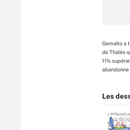
Gemalto a t
de Thalès qu
11% supérie
abandonne l
Les des