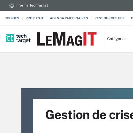
Informa TechTarget
COOKIES
PROJETS IT
AGENDA PARTENAIRES
RESSOURCES PDF
Catégories
Gestion de cris