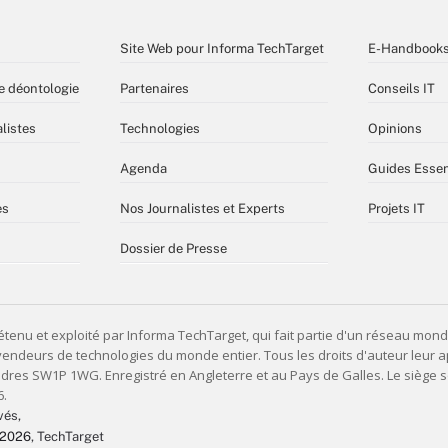
Site Web pour Informa TechTarget
E-Handbook
e déontologie
Partenaires
Conseils IT
listes
Technologies
Opinions
Agenda
Guides Essen
es
Nos Journalistes et Experts
Projets IT
Dossier de Presse
vés,
 2026
, TechTarget