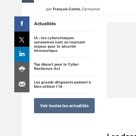
par
François Cointe
,
Cartoonist
Actualités
IA : les cyberattaques
autonomes sont un tournant
majeur pour la sécurité
informatique
Top départ pour le Cyber
Resilience Act
Les grands dirigeants peinent à
bien utiliser l’IA
Voir toutes les actualités