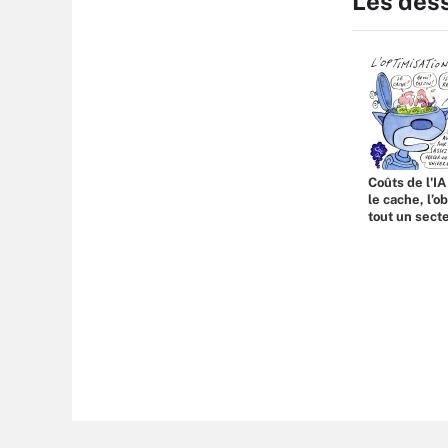
Les des
Coûts de l'IA
le cache, l’o
tout un sect