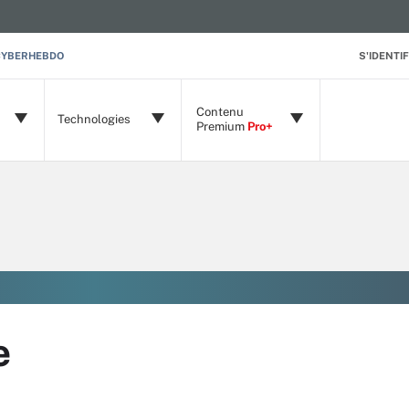
CYBERHEBDO
S'IDENTIF
Contenu
Technologies
Premium
Pro+
e