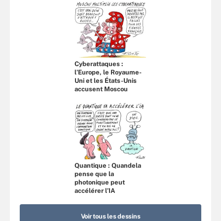
Cyberattaques :
l’Europe, le Royaume-
Uni et les États-Unis
accusent Moscou
Quantique : Quandela
pense que la
photonique peut
accélérer l’IA
Voir tous les dessins