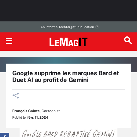
An Informa TechTarget Publication
Google supprime les marques Bard et
Duet AI au profit de Gemini
François Cointe
,
Cartoonist
Publié le:
févr. 11, 2024