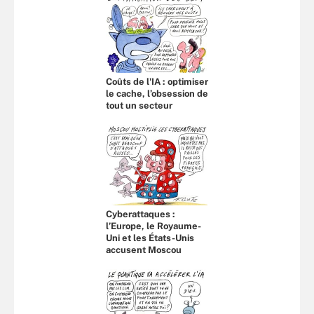
Coûts de l'IA : optimiser
le cache, l’obsession de
tout un secteur
Cyberattaques :
l’Europe, le Royaume-
Uni et les États-Unis
accusent Moscou