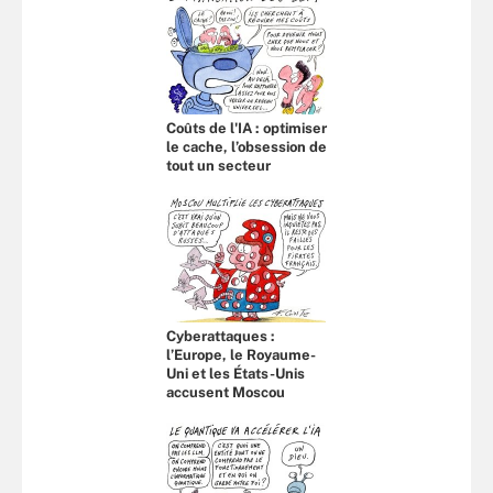
Coûts de l'IA : optimiser
le cache, l’obsession de
tout un secteur
Cyberattaques :
l’Europe, le Royaume-
Uni et les États-Unis
accusent Moscou