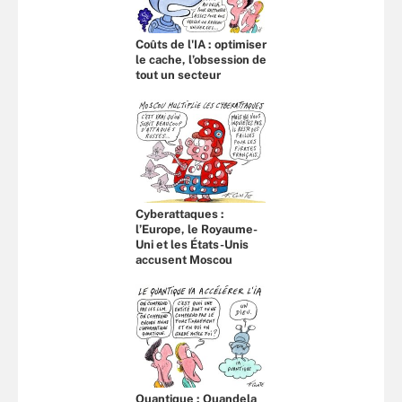
Coûts de l'IA : optimiser
le cache, l’obsession de
tout un secteur
Cyberattaques :
l’Europe, le Royaume-
Uni et les États-Unis
accusent Moscou
Quantique : Quandela