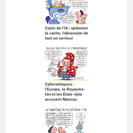
Coûts de l'IA : optimiser
le cache, l’obsession de
tout un secteur
Cyberattaques :
l’Europe, le Royaume-
Uni et les États-Unis
accusent Moscou