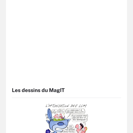
Les dessins du MagIT