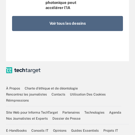
photonique peut
accélérer l’IA
Voir tous les dessins
À Propos
Charte d’éthique et de déontologie
Rencontrez les journalistes
Contacts
Utilisation Des Cookies
Réimpressions
Site Web pour Informa TechTarget
Partenaires
Technologies
Agenda
Nos Journalistes et Experts
Dossier de Presse
E-Handbooks
Conseils IT
Opinions
Guides Essentiels
Projets IT