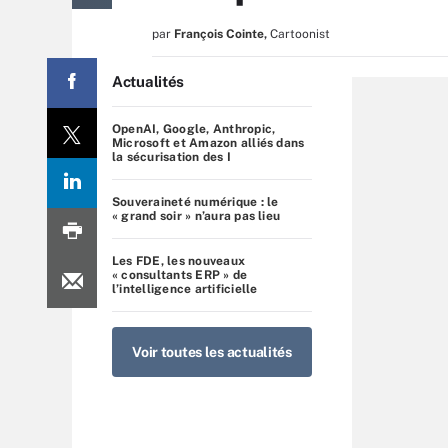
par
François Cointe
,
Cartoonist
Actualités
OpenAI, Google, Anthropic,
Microsoft et Amazon alliés dans
la sécurisation des I
Souveraineté numérique : le
« grand soir » n’aura pas lieu
Les FDE, les nouveaux
« consultants ERP » de
l’intelligence artificielle
Voir toutes les actualités