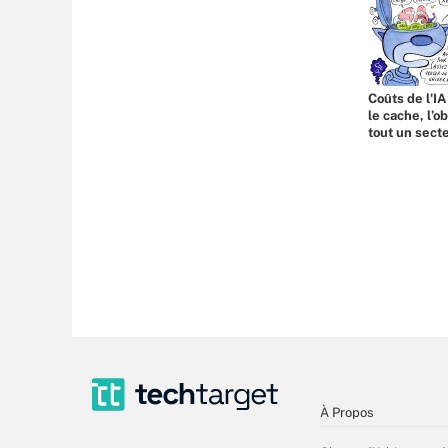
Coûts de l'IA
le cache, l’o
tout un sect
À Propos