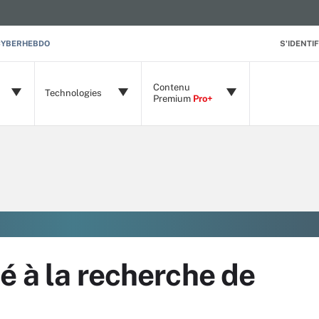
CYBERHEBDO
S'IDENTIF
Contenu
Technologies
Premium
Pro+
é à la recherche de