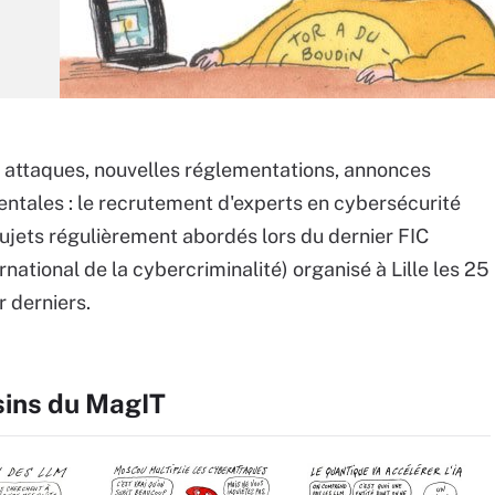
attaques, nouvelles réglementations, annonces
tales : le recrutement d'experts en cybersécurité
sujets régulièrement abordés lors du dernier FIC
national de la cybercriminalité) organisé à Lille les 25
r derniers.
sins du MagIT