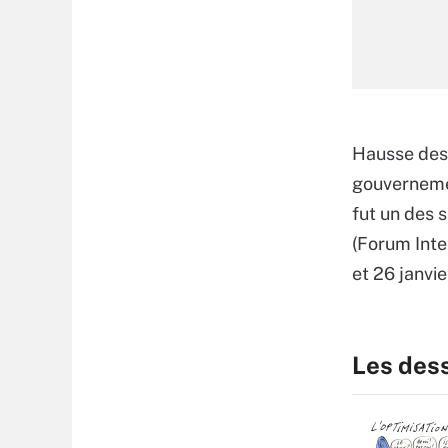
Hausse des 
gouvernemen
fut un des 
(Forum Inter
et 26 janvie
Les des