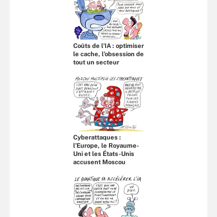
Coûts de l'IA : optimiser
le cache, l’obsession de
tout un secteur
Cyberattaques :
l’Europe, le Royaume-
Uni et les États-Unis
accusent Moscou