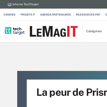
Informa TechTarget
COOKIES
PROJETS IT
AGENDA PARTENAIRES
RESSOURCES PDF
Catégories
La peur de Pri