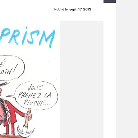
Publié le:
sept. 17, 2013