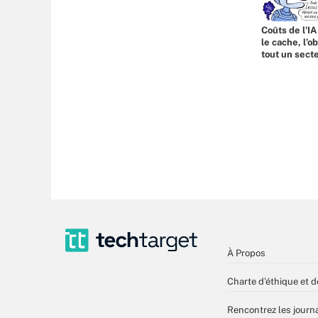
Coûts de l'IA
le cache, l’o
tout un sect
À Propos
Charte d’éthique et d
Rencontrez les journa