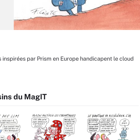
s inspirées par Prism en Europe handicapent le cloud
sins du MagIT