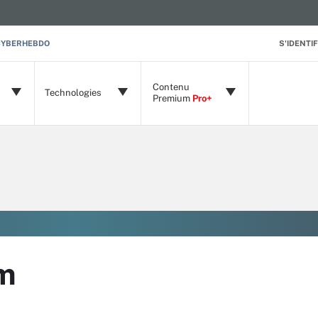
CYBERHEBDO
S'IDENTIF
Contenu
Technologies
Premium
Pro+
sm