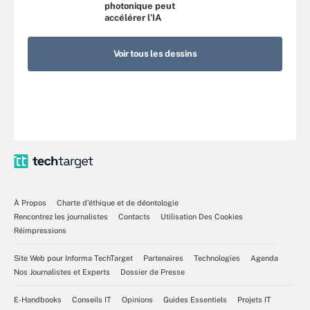
photonique peut
accélérer l’IA
Voir tous les dessins
À Propos
Charte d’éthique et de déontologie
Rencontrez les journalistes
Contacts
Utilisation Des Cookies
Réimpressions
Site Web pour Informa TechTarget
Partenaires
Technologies
Agenda
Nos Journalistes et Experts
Dossier de Presse
E-Handbooks
Conseils IT
Opinions
Guides Essentiels
Projets IT