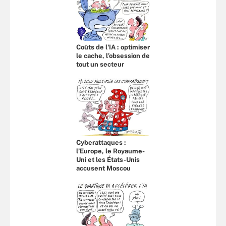
Coûts de l'IA : optimiser
le cache, l’obsession de
tout un secteur
Cyberattaques :
l’Europe, le Royaume-
Uni et les États-Unis
accusent Moscou