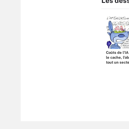
Les des
Coûts de l'IA
le cache, l’o
tout un sect