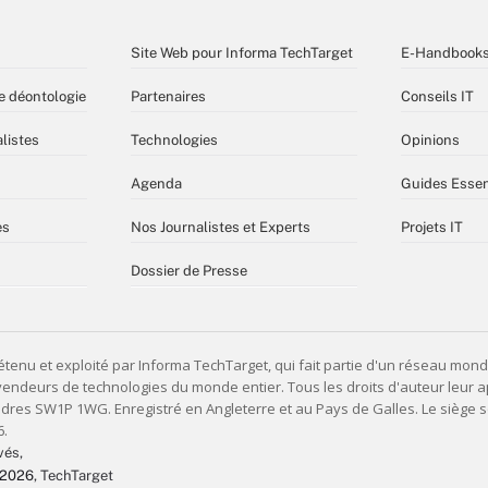
Site Web pour Informa TechTarget
E-Handbook
e déontologie
Partenaires
Conseils IT
listes
Technologies
Opinions
Agenda
Guides Essen
es
Nos Journalistes et Experts
Projets IT
Dossier de Presse
vés,
 2026
, TechTarget