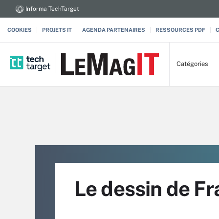
Informa TechTarget
COOKIES
PROJETS IT
AGENDA PARTENAIRES
RESSOURCES PDF
Catégories
Le dessin de Fr