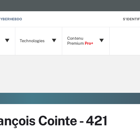
CYBERHEBDO
S'IDENTIF
Contenu
Technologies
Premium
Pro+
ançois Cointe - 421