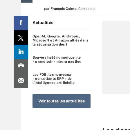
par
François Cointe
,
Cartoonist
Actualités
OpenAI, Google, Anthropic,
Microsoft et Amazon alliés dans
la sécurisation des I
Souveraineté numérique : le
« grand soir » n’aura pas lieu
Les FDE, les nouveaux
« consultants ERP » de
l’intelligence artificielle
Voir toutes les actualités