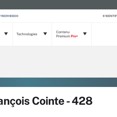
CYBERHEBDO
S'IDENTIF
Contenu
Technologies
Premium
Pro+
ançois Cointe - 428