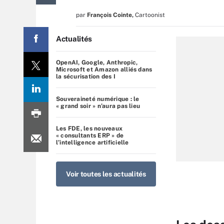
par
François Cointe
,
Cartoonist
Actualités
OpenAI, Google, Anthropic,
Microsoft et Amazon alliés dans
la sécurisation des I
Souveraineté numérique : le
« grand soir » n’aura pas lieu
Les FDE, les nouveaux
« consultants ERP » de
l’intelligence artificielle
Voir toutes les actualités