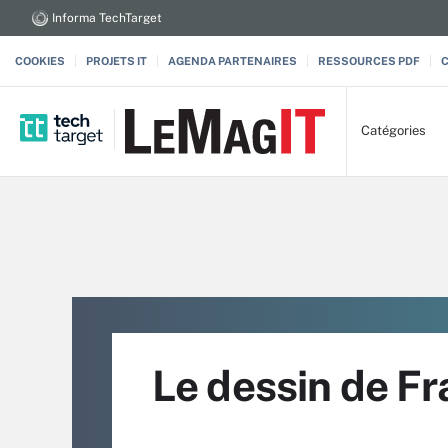
Informa TechTarget
COOKIES
PROJETS IT
AGENDA PARTENAIRES
RESSOURCES PDF
Catégories
Le dessin de Fr