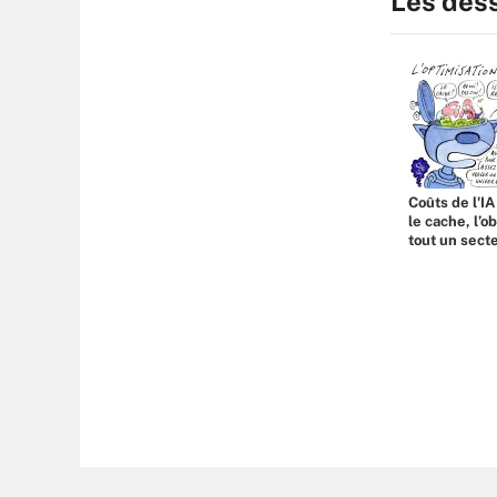
Les des
Coûts de l'IA
le cache, l’o
tout un sect