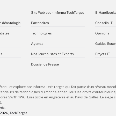
Site Web pour Informa TechTarget
E-Handbook
e déontologie
Partenaires
Conseils IT
listes
Technologies
Opinions
Agenda
Guides Essen
es
Nos Journalistes et Experts
Projets IT
Dossier de Presse
vés,
 2026
, TechTarget