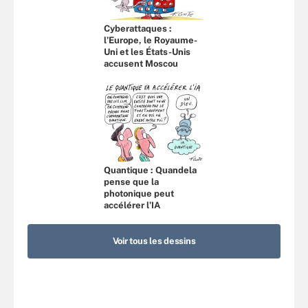
Cyberattaques :
l’Europe, le Royaume-
Uni et les États-Unis
accusent Moscou
Quantique : Quandela
pense que la
photonique peut
accélérer l’IA
Voir tous les dessins