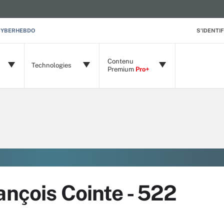
CYBERHEBDO
S'IDENTIF
Contenu
Technologies
Premium
Pro+
ançois Cointe - 522