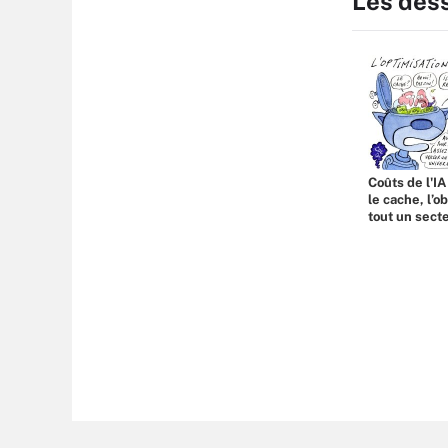
Les des
Coûts de l'IA
le cache, l’o
tout un sect