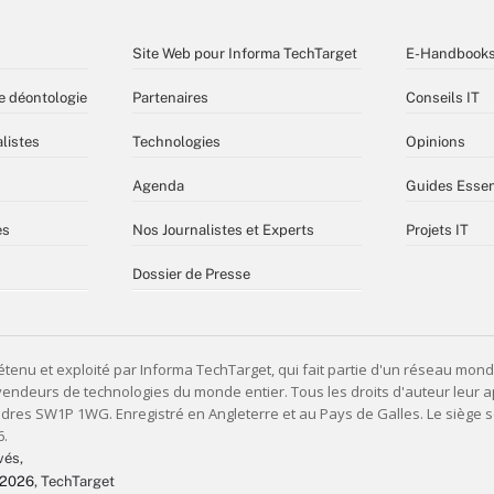
Site Web pour Informa TechTarget
E-Handbook
e déontologie
Partenaires
Conseils IT
listes
Technologies
Opinions
Agenda
Guides Essen
es
Nos Journalistes et Experts
Projets IT
Dossier de Presse
vés,
 2026
, TechTarget