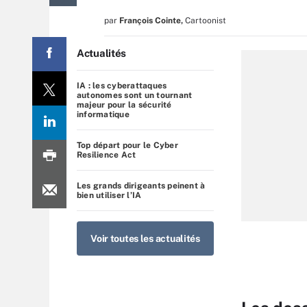
par
François Cointe
,
Cartoonist
Actualités
IA : les cyberattaques
autonomes sont un tournant
majeur pour la sécurité
informatique
Top départ pour le Cyber
Resilience Act
Les grands dirigeants peinent à
bien utiliser l’IA
Voir toutes les actualités