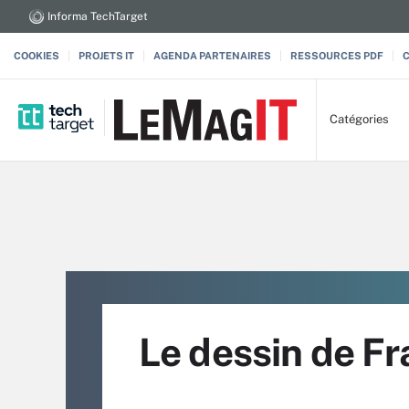
Informa TechTarget
COOKIES
PROJETS IT
AGENDA PARTENAIRES
RESSOURCES PDF
Catégories
Le dessin de Fr