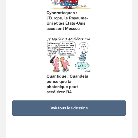
Cyberattaques :
l’Europe, le Royaume-
Uni et les États-Unis
accusent Moscou
Quantique : Quandela
pense que la
photonique peut
accélérer l’IA
Voir tous les dessins