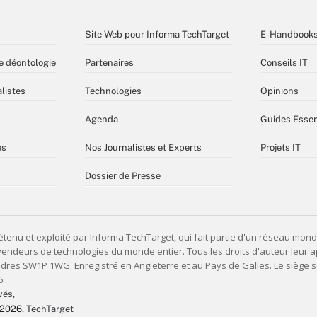
Site Web pour Informa TechTarget
E-Handbook
e déontologie
Partenaires
Conseils IT
listes
Technologies
Opinions
Agenda
Guides Essen
es
Nos Journalistes et Experts
Projets IT
Dossier de Presse
vés,
 2026
, TechTarget