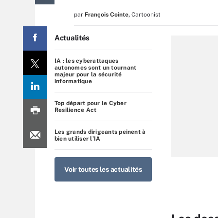
par
François Cointe
,
Cartoonist
Actualités
IA : les cyberattaques
autonomes sont un tournant
majeur pour la sécurité
informatique
Top départ pour le Cyber
Resilience Act
Les grands dirigeants peinent à
bien utiliser l’IA
Voir toutes les actualités