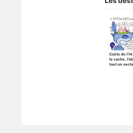
Les des
Coûts de l'IA
le cache, l’o
tout un sect