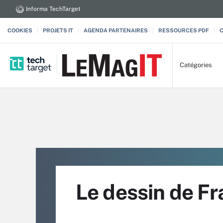
Informa TechTarget
COOKIES
PROJETS IT
AGENDA PARTENAIRES
RESSOURCES PDF
Catégories
Le dessin de Fr