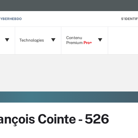
CYBERHEBDO
S'IDENTIF
Contenu
Technologies
Premium
Pro+
ançois Cointe - 526