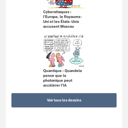
Cyberattaques :
l’Europe, le Royaume-
Uni et les États-Unis
accusent Moscou
Quantique : Quandela
pense que la
photonique peut
accélérer l’IA
Voir tous les dessins