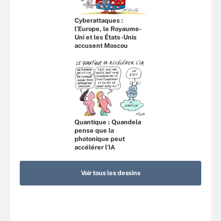
Cyberattaques :
l’Europe, le Royaume-
Uni et les États-Unis
accusent Moscou
Quantique : Quandela
pense que la
photonique peut
accélérer l’IA
Voir tous les dessins