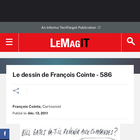
An Informa TechTarget Publication
Le dessin de François Cointe - 586
François Cointe
,
Cartoonist
Publié le:
déc. 13, 2011