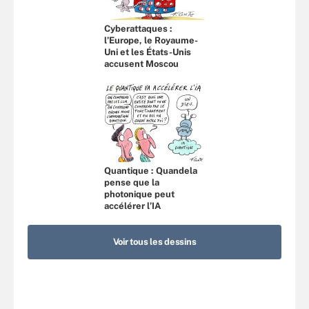
Cyberattaques :
l’Europe, le Royaume-
Uni et les États-Unis
accusent Moscou
Quantique : Quandela
pense que la
photonique peut
accélérer l’IA
Voir tous les dessins