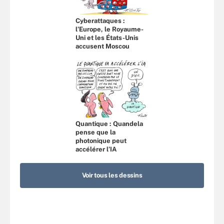
Cyberattaques :
l’Europe, le Royaume-
Uni et les États-Unis
accusent Moscou
Quantique : Quandela
pense que la
photonique peut
accélérer l’IA
Voir tous les dessins