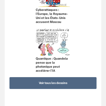
Cyberattaques :
l’Europe, le Royaume-
Uni et les États-Unis
accusent Moscou
Quantique : Quandela
pense que la
photonique peut
accélérer l’IA
Voir tous les dessins